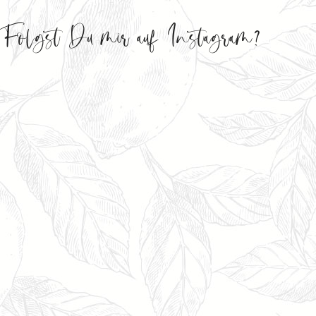
Folgst Du mir auf Instagram?