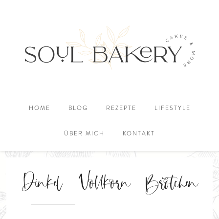
HOME
BLOG
REZEPTE
LIFESTYLE
ÜBER MICH
KONTAKT
Dinkel Vollkorn Brötchen