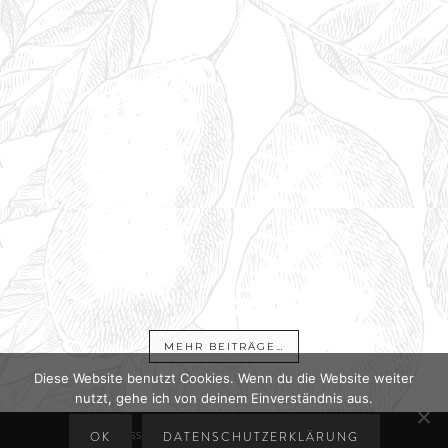
MEHR BEITRÄGE…
Diese Website benutzt Cookies. Wenn du die Website weiter
nutzt, gehe ich von deinem Einverständnis aus.
IMPRESSUM
DATENSCHUTZERKLÄRUNG
OK
DATENSCHUTZERKLÄRUNG