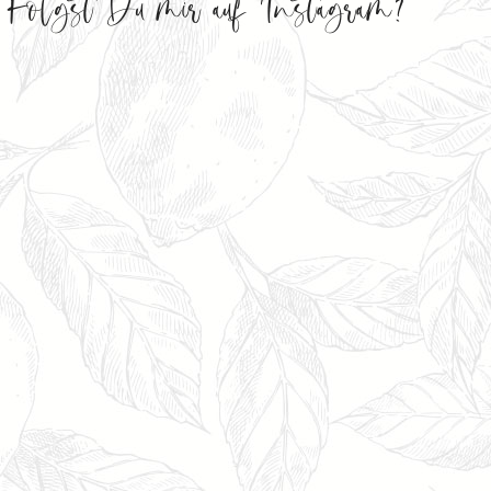
Folgst Du mir auf Instagram?