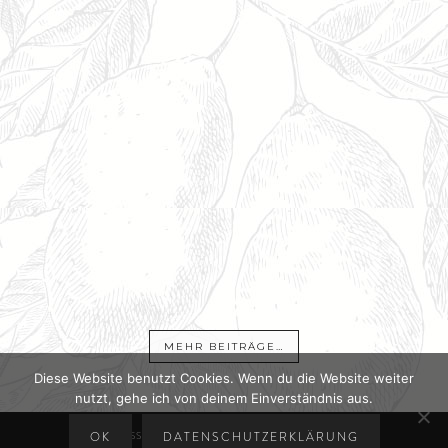
MEHR BEITRÄGE…
Diese Website benutzt Cookies. Wenn du die Website weiter
nutzt, gehe ich von deinem Einverständnis aus.
OK
DATENSCHUTZERKLÄRUNG
IMPRESSUM
DATENSCHUTZERKLÄRUNG