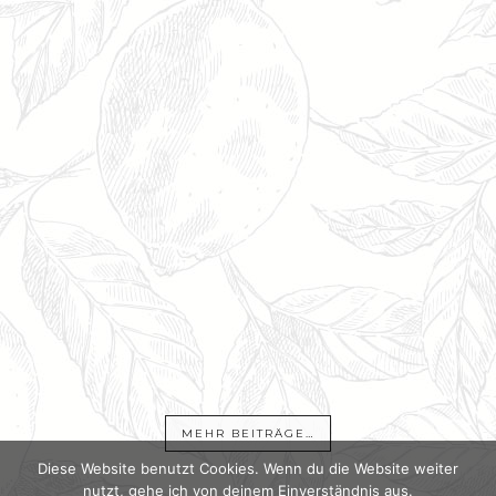
MEHR BEITRÄGE…
Diese Website benutzt Cookies. Wenn du die Website weiter
nutzt, gehe ich von deinem Einverständnis aus.