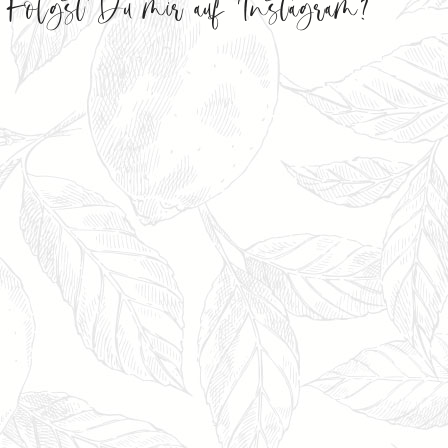
Folgst Du mir auf Instagram?