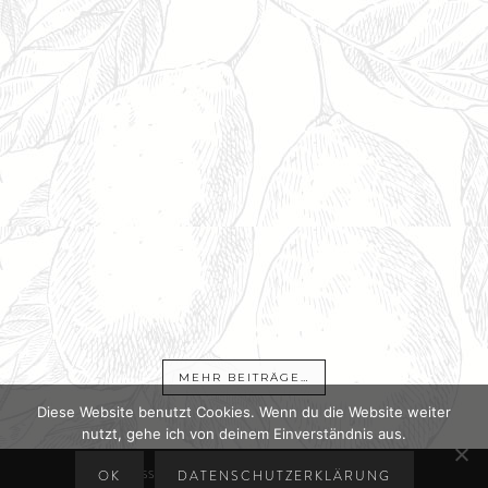
MEHR BEITRÄGE…
Diese Website benutzt Cookies. Wenn du die Website weiter
nutzt, gehe ich von deinem Einverständnis aus.
IMPRESSUM
DATENSCHUTZERKLÄRUNG
OK
DATENSCHUTZERKLÄRUNG