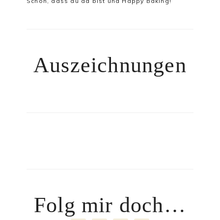
Schön, dass du da bist und Happy Baking!
Auszeichnungen
Folg mir doch…