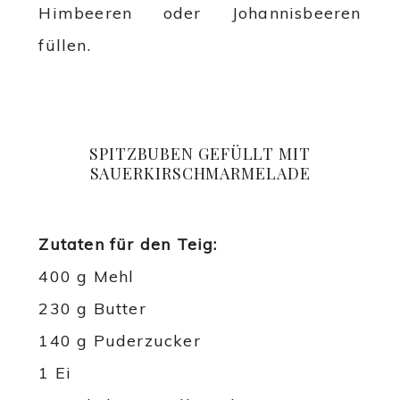
Himbeeren oder Johannisbeeren
füllen.
SPITZBUBEN GEFÜLLT MIT
SAUERKIRSCHMARMELADE
Zutaten für den Teig:
400 g Mehl
230 g Butter
140 g Puderzucker
1 Ei