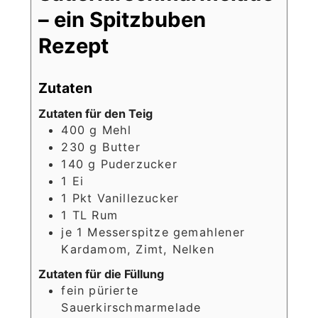
– ein Spitzbuben
Rezept
Zutaten
Zutaten für den Teig
400
g
Mehl
230
g
Butter
140
g
Puderzucker
1
Ei
1
Pkt
Vanillezucker
1
TL
Rum
je 1
Messerspitze
gemahlener
Kardamom, Zimt, Nelken
Zutaten für die Füllung
fein pürierte
Sauerkirschmarmelade