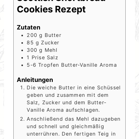
Cookies Rezept
Zutaten
200
g
Butter
85
g
Zucker
300
g
Mehl
1
Prise
Salz
5-6
Tropfen
Butter-Vanille Aroma
Anleitungen
Die weiche Butter in eine Schüssel
geben und zusammen mit dem
Salz, Zucker und dem Butter-
Vanille Aroma aufschlagen.
Anschließend das Mehl dazugeben
und schnell und gleichmäßig
unterrühren. Den fertigen Teig in