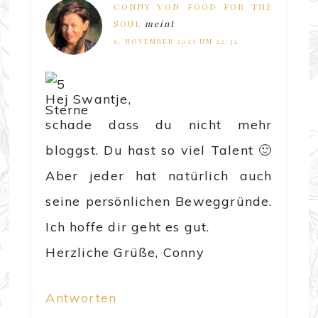
CONNY VON FOOD FOR THE
SOUL
meint
6. NOVEMBER 2021 UM 22:32
Hej Swantje,
schade dass du nicht mehr
bloggst. Du hast so viel Talent 🙂
Aber jeder hat natürlich auch
seine persönlichen Beweggründe.
Ich hoffe dir geht es gut.
Herzliche Grüße, Conny
Antworten