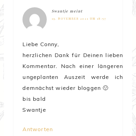
Swantje
meint
19. NOVEMBER 2021 UM 18:57
Liebe Conny,
herzlichen Dank für Deinen lieben
Kommentar. Nach einer längeren
ungeplanten Auszeit werde ich
demnächst wieder bloggen 🙂
bis bald
Swantje
Antworten