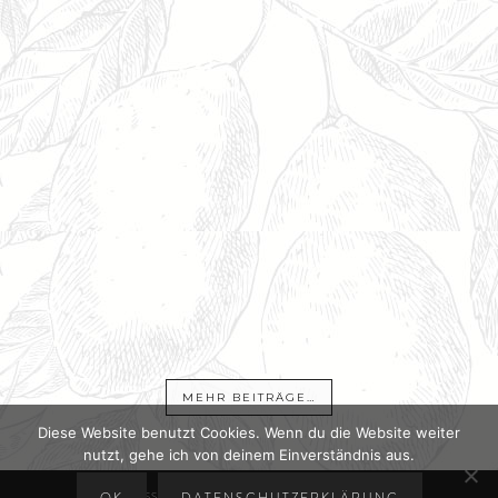
MEHR BEITRÄGE…
Diese Website benutzt Cookies. Wenn du die Website weiter
nutzt, gehe ich von deinem Einverständnis aus.
IMPRESSUM
DATENSCHUTZERKLÄRUNG