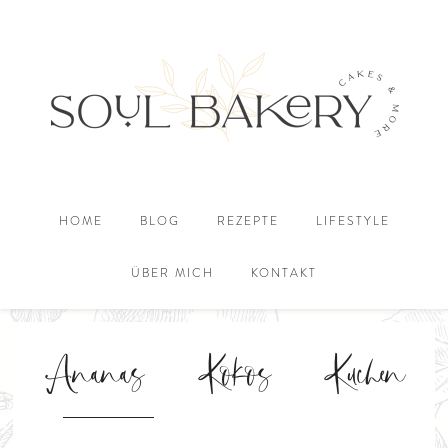
HOME
BLOG
REZEPTE
LIFESTYLE
ÜBER MICH
KONTAKT
Ananas Kokos Kuchen