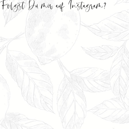
Folgst Du mir auf Instagram?