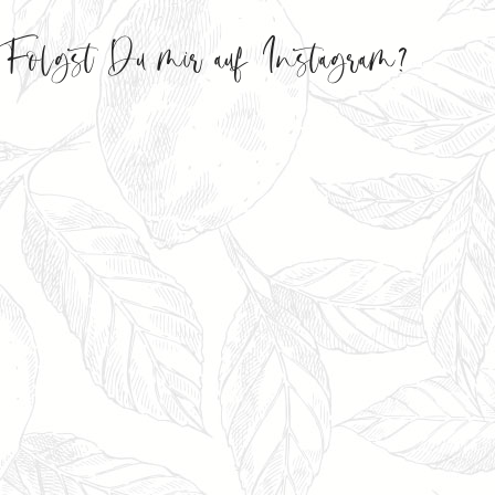
Folgst Du mir auf Instagram?