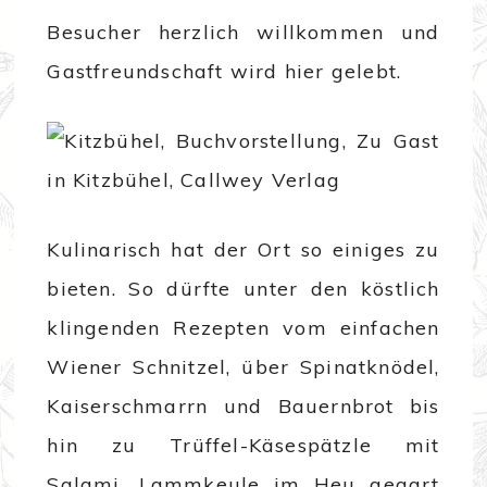
Besucher herzlich willkommen und
Gastfreundschaft wird hier gelebt.
Kulinarisch hat der Ort so einiges zu
bieten. So dürfte unter den köstlich
klingenden Rezepten vom einfachen
Wiener Schnitzel, über Spinatknödel,
Kaiserschmarrn und Bauernbrot bis
hin zu Trüffel-Käsespätzle mit
Salami, Lammkeule im Heu gegart