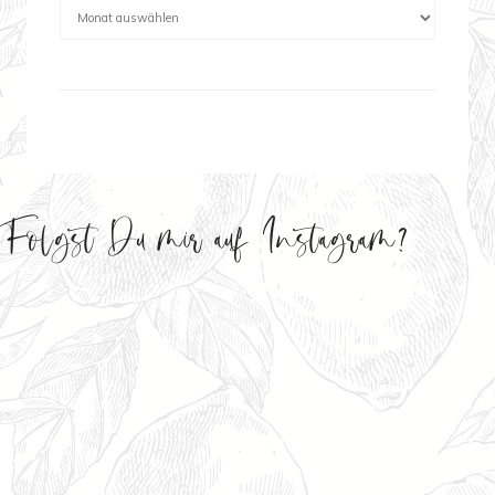
Folgst Du mir auf Instagram?