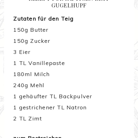
GUGELHUPF
Zutaten für den Teig
150g Butter
150g Zucker
3 Eier
1 TL Vanillepaste
180ml Milch
240g Mehl
1 gehäufter TL Backpulver
1 gestrichener TL Natron
2 TL Zimt