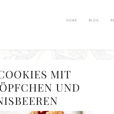
HOME
BLOG
R
COOKIES MIT
ÖPFCHEN UND
NISBEEREN