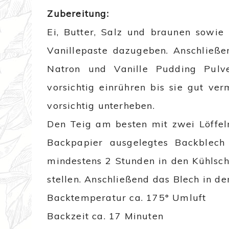
Zubereitung:
Ei, Butter, Salz und braunen sowi
Vanillepaste dazugeben. Anschließe
Natron und Vanille Pudding Pulve
vorsichtig einrühren bis sie gut ve
vorsichtig unterheben.
Den Teig am besten mit zwei Löffel
Backpapier ausgelegtes Backblech 
mindestens 2 Stunden in den Kühlsch
stellen. Anschließend das Blech in d
Backtemperatur ca. 175° Umluft
Backzeit ca. 17 Minuten