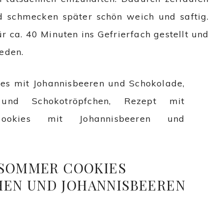
d schmecken später schön weich und saftig.
r ca. 40 Minuten ins Gefrierfach gestellt und
eden.
 SOMMER COOKIES
EN UND JOHANNISBEEREN