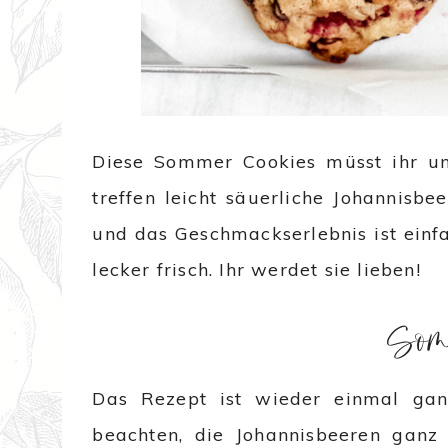
Diese Sommer Cookies müsst ihr un
treffen leicht säuerliche Johannisb
und das Geschmackserlebnis ist einfac
lecker frisch. Ihr werdet sie lieben!
Somm
Das Rezept ist wieder einmal ganz
beachten, die Johannisbeeren ganz 