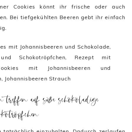
mer Cookies könnt ihr frische oder auch
n. Bei tiefgekühlten Beeren gebt ihr einfach
ig.
n treffen auf süße schokoladige
kotröpfchen
h tatsächlich einzuhalten. Dadurch zerlaufen