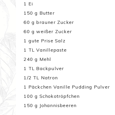
1 Ei
150 g Butter
60 g brauner Zucker
60 g weißer Zucker
1 gute Prise Salz
1 TL Vanillepaste
240 g Mehl
1 TL Backpulver
1/2 TL Natron
1 Päckchen Vanille Pudding Pulver
100 g Schokotröpfchen
150 g Johannisbeeren