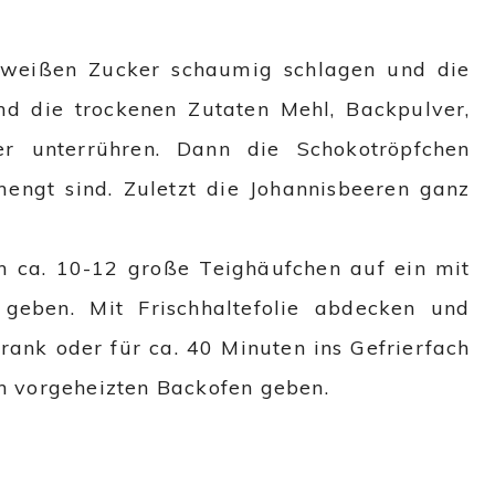
e weißen Zucker schaumig schlagen und die
nd die trockenen Zutaten Mehl, Backpulver,
r unterrühren. Dann die Schokotröpfchen
rmengt sind. Zuletzt die Johannisbeeren ganz
n ca. 10-12 große Teighäufchen auf ein mit
geben. Mit Frischhaltefolie abdecken und
rank oder für ca. 40 Minuten ins Gefrierfach
en vorgeheizten Backofen geben.