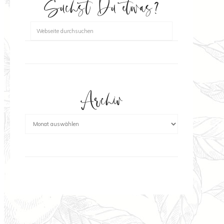
Suchst Du etwas?
Archiv