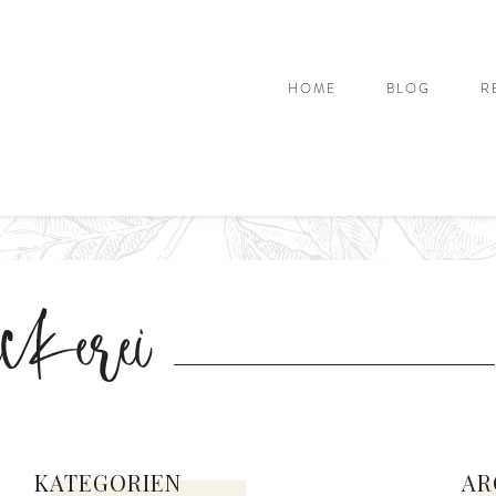
HOME
BLOG
R
ckerei
KATEGORIEN
AR