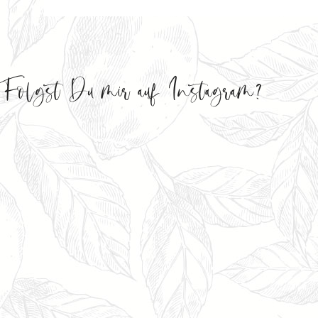
Folgst Du mir auf Instagram?